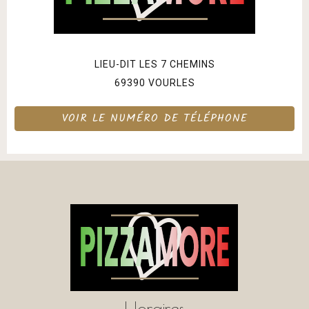
LIEU-DIT LES 7 CHEMINS
69390 VOURLES
VOIR LE NUMÉRO DE TÉLÉPHONE
Horaires