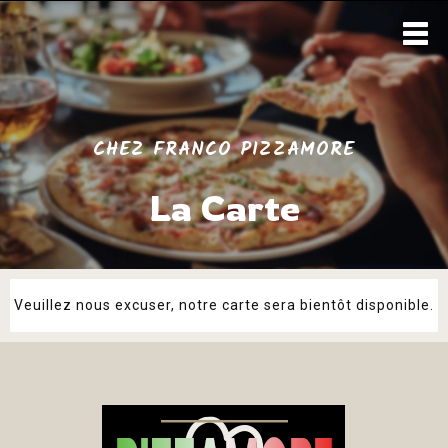
CHEZ FRANCO PIZZAMORE
La Carte
Veuillez nous excuser, notre carte sera bientôt disponible.