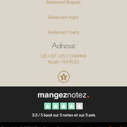
Restaurant Brignais
Restaurant Irigny
Restaurant Charly
Adresse
LIEU-DIT LES 7 CHEMINS
69390 VOURLES
3.3 / 5 basé sur 3 notes et sur 3 avis